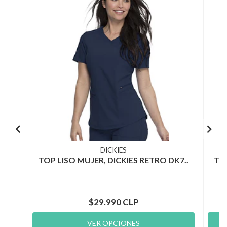
DICKIES
TOP LISO MUJER, DICKIES RETRO DK7..
TOP
$29.990 CLP
VER OPCIONES