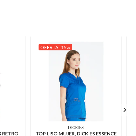
OFERTA -15%
DICKIES
S RETRO
TOP LISO MUJER, DICKIES ESSENCE