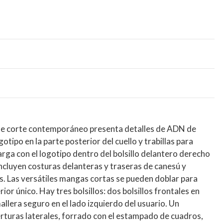
de corte contemporáneo presenta detalles de ADN de
gotipo en la parte posterior del cuello y trabillas para
rga con el logotipo dentro del bolsillo delantero derecho
incluyen costuras delanteras y traseras de canesú y
s. Las versátiles mangas cortas se pueden doblar para
or único. Hay tres bolsillos: dos bolsillos frontales en
allera seguro en el lado izquierdo del usuario. Un
erturas laterales, forrado con el estampado de cuadros,