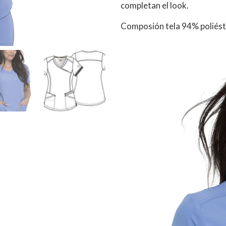
completan el look.
Composión tela 94% poliést