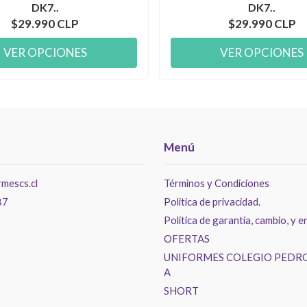
DK7..
DK7..
$29.990 CLP
$29.990 CLP
VER OPCIONES
VER OPCIONES
Menú
mescs.cl
Términos y Condiciones
87
Politica de privacidad.
Política de garantía, cambio, y e
OFERTAS
UNIFORMES COLEGIO PEDRO
A
SHORT