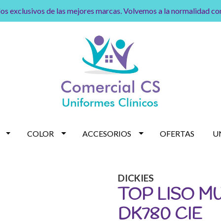
os exclusivos de las mejores marcas. Volvemos a la normalidad c
COLOR
ACCESORIOS
OFERTAS
U
DICKIES
TOP LISO MU
DK780 CIE