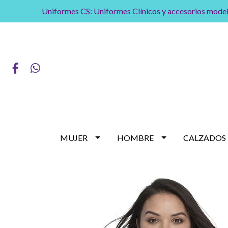
Uniformes CS: Uniformes Clínicos y accesorios model
MUJER
HOMBRE
CALZADOS