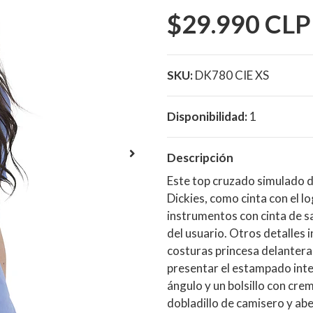
$29.990 CLP
SKU:
DK780 CIE XS
Disponibilidad:
1
Descripción
Este top cruzado simulado 
Dickies, como cinta con el lo
instrumentos con cinta de sa
del usuario. Otros detalles 
costuras princesa delantera
presentar el estampado interi
ángulo y un bolsillo con crem
dobladillo de camisero y ab