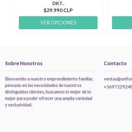
DK7..
$29.990 CLP
VER OPCIONES
Sobre Nosotros
Contacto
Bienvenido a nuestro emprendimiento familiar,
ventas@unifor
pensado en las necesidades de nuestros
+569722924
distinguidos clientes, buscamos lo mejor de lo
mejor para poder ofrecer una amplia variedad
y exclusividad.