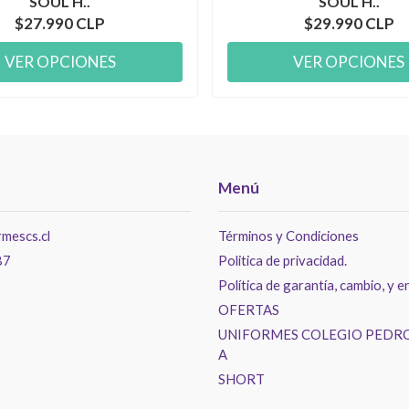
SOUL H..
SOUL H..
$27.990 CLP
$29.990 CLP
VER OPCIONES
VER OPCIONES
Menú
mescs.cl
Términos y Condiciones
87
Politica de privacidad.
Política de garantía, cambio, y e
OFERTAS
UNIFORMES COLEGIO PEDRO
A
SHORT