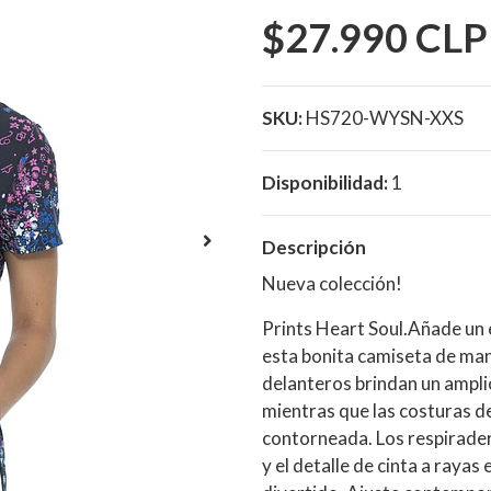
$27.990 CLP
SKU:
HS720-WYSN-XXS
Disponibilidad:
1
Descripción
Nueva colección!
Prints Heart Soul.Añade un 
esta bonita camiseta de mang
delanteros brindan un ampli
mientras que las costuras d
contorneada. Los respirade
y el detalle de cinta a raya