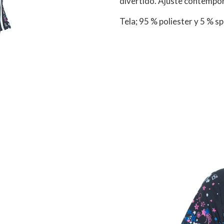
divertido. Ajuste contempo
Tela; 95 % poliester y 5 % s