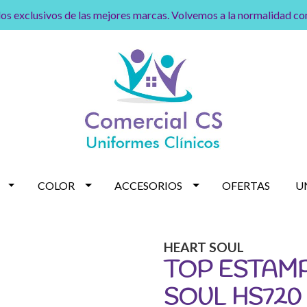
os exclusivos de las mejores marcas. Volvemos a la normalidad c
COLOR
ACCESORIOS
OFERTAS
U
HEART SOUL
TOP ESTAM
SOUL HS720