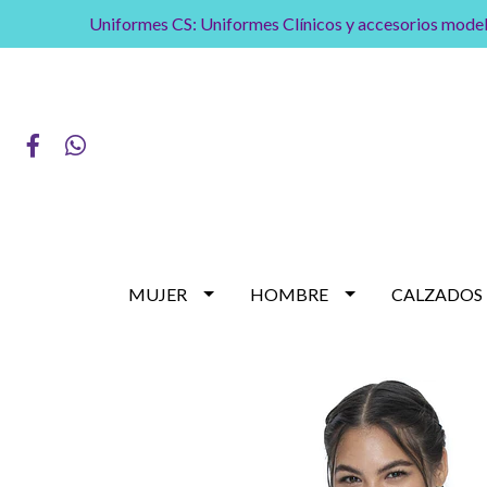
Uniformes CS: Uniformes Clínicos y accesorios model
MUJER
HOMBRE
CALZADOS