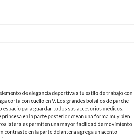
elemento de elegancia deportiva a tu estilo de trabajo con
a corta con cuello en V. Los grandes bolsillos de parche
o espacio para guardar todos sus accesorios médicos,
e princesa en la parte posterior crean una forma muy bien
ros laterales permiten una mayor facilidad de movimiento
s en contraste en la parte delantera agrega un acento