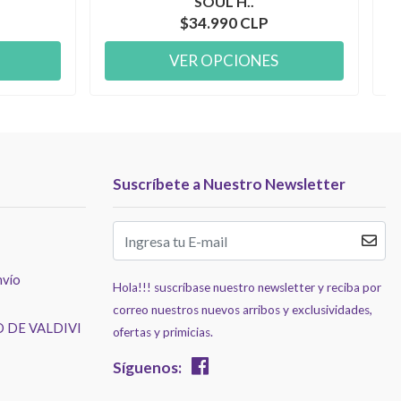
SOUL H..
$34.990 CLP
VER OPCIONES
Suscríbete a Nuestro Newsletter
nvío
Hola!!! suscríbase nuestro newsletter y reciba por
correo nuestros nuevos arribos y exclusividades,
 DE VALDIVI
ofertas y primicias.
Síguenos: