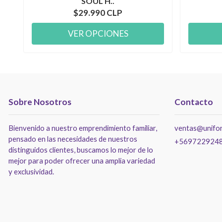
SOUL H..
$29.990 CLP
VER OPCIONES
Sobre Nosotros
Contacto
Bienvenido a nuestro emprendimiento familiar,
ventas@unifor
pensado en las necesidades de nuestros
+569722924
distinguidos clientes, buscamos lo mejor de lo
mejor para poder ofrecer una amplia variedad
y exclusividad.