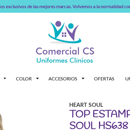
os exclusivos de las mejores marcas. Volvemos a la normalidad c
COLOR
ACCESORIOS
OFERTAS
U
HEART SOUL
TOP ESTAM
SOUL HS638