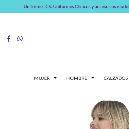
Uniformes CS: Uniformes Clínicos y accesorios model
MUJER
HOMBRE
CALZADOS