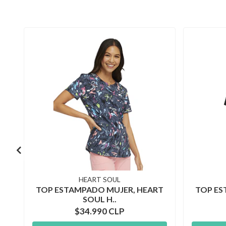
HEART SOUL
TOP ESTAMPADO MUJER, HEART
TOP ES
SOUL H..
$34.990 CLP