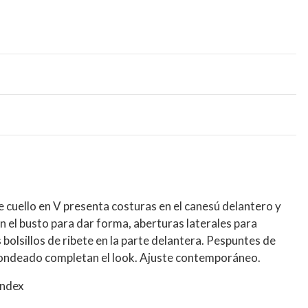
 cuello en V presenta costuras en el canesú delantero y
en el busto para dar forma, aberturas laterales para
 bolsillos de ribete en la parte delantera. Pespuntes de
edondeado completan el look. Ajuste contemporáneo.
andex