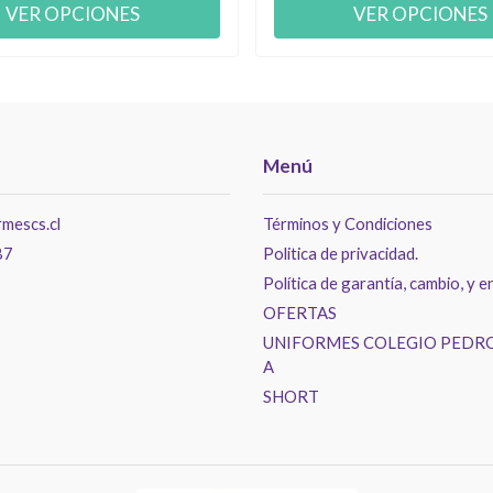
VER OPCIONES
VER OPCIONES
Menú
mescs.cl
Términos y Condiciones
87
Politica de privacidad.
Política de garantía, cambio, y e
OFERTAS
UNIFORMES COLEGIO PEDRO
A
SHORT