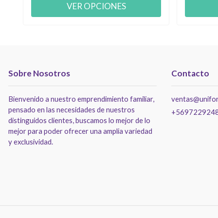
VER OPCIONES
Sobre Nosotros
Contacto
Bienvenido a nuestro emprendimiento familiar,
ventas@unifor
pensado en las necesidades de nuestros
+569722924
distinguidos clientes, buscamos lo mejor de lo
mejor para poder ofrecer una amplia variedad
y exclusividad.