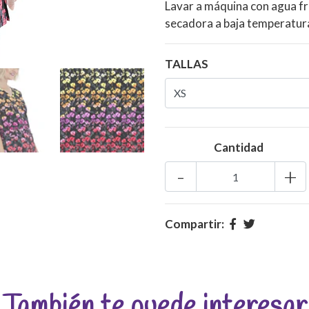
Lavar a máquina con agua fr
secadora a baja temperatura.
TALLAS
Cantidad
-
+
Compartir:
También te puede interesar