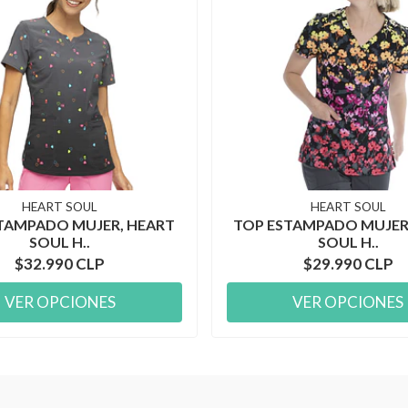
HEART SOUL
HEART SOUL
TAMPADO MUJER, HEART
TOP ESTAMPADO MUJER
SOUL H..
SOUL H..
$32.990 CLP
$29.990 CLP
VER OPCIONES
VER OPCIONES