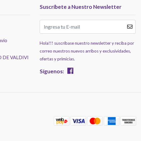
Suscríbete a Nuestro Newsletter
nvío
Hola!!! suscríbase nuestro newsletter y reciba por
correo nuestros nuevos arribos y exclusividades,
 DE VALDIVI
ofertas y primicias.
Síguenos: