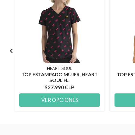
HEART SOUL
TOP ESTAMPADO MUJER, HEART
TOP ES
SOUL H..
$27.990 CLP
VER OPCIONES