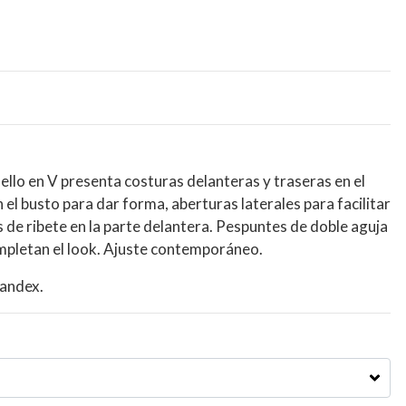
llo en V presenta costuras delanteras y traseras en el
 el busto para dar forma, aberturas laterales para facilitar
s de ribete en la parte delantera. Pespuntes de doble aguja
mpletan el look. Ajuste contemporáneo.
pandex.