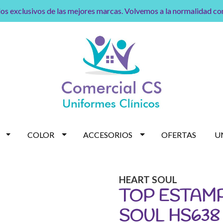
os exclusivos de las mejores marcas. Volvemos a la normalidad c
COLOR
ACCESORIOS
OFERTAS
U
HEART SOUL
TOP ESTAM
SOUL HS638