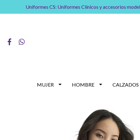
Uniformes CS: Uniformes Clínicos y accesorios model
MUJER
HOMBRE
CALZADOS