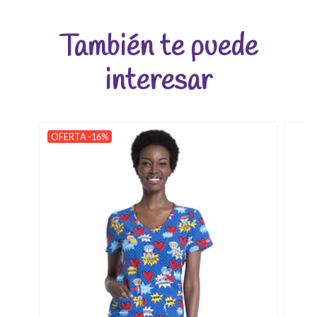
También te puede
interesar
OFERTA -16%