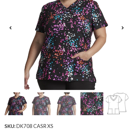
SKU:
DK708 CASR XS