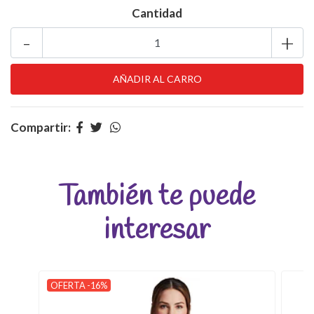
Cantidad
-
+
Compartir:
También te puede
interesar
OFERTA -16%