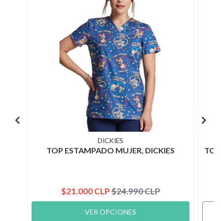
DICKIES
TOP ESTAMPADO MUJER, DICKIES
TOP
$21.000 CLP
$24.990 CLP
VER OPCIONES