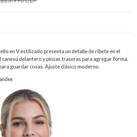
$23.990 CLP
lo en V estilizado presenta un detalle de ribete en el
l canesú delantero y pinzas traseras para agregar forma.
 para guardar cosas. Ajuste clásico moderno.
pandex