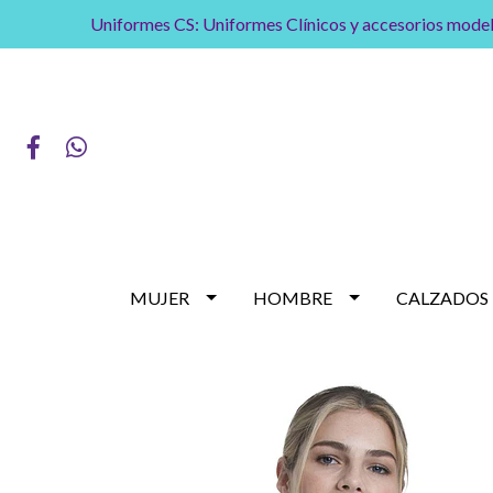
Uniformes CS: Uniformes Clínicos y accesorios model
MUJER
HOMBRE
CALZADOS