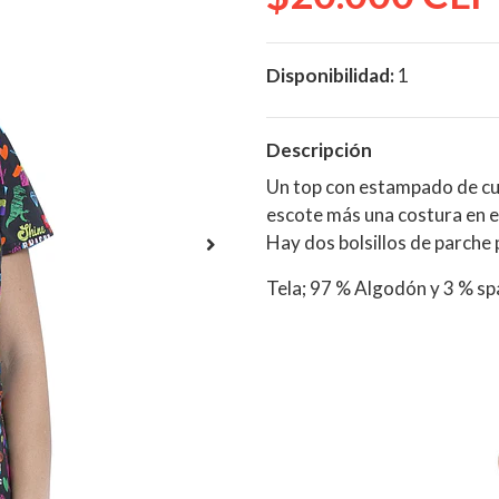
Disponibilidad:
1
Descripción
Un top con estampado de cuel
escote más una costura en e
Hay dos bolsillos de parche
Tela; 97 % Algodón y 3 % s