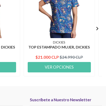
DICKIES
DICKIES
TOP ESTAMPADO MUJER, DICKIES
T
$21.000 CLP
$24.990 CLP
VER OPCIONES
Suscríbete a Nuestro Newsletter