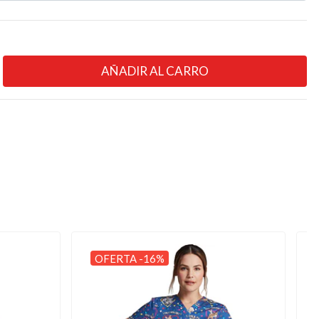
OFERTA -16%