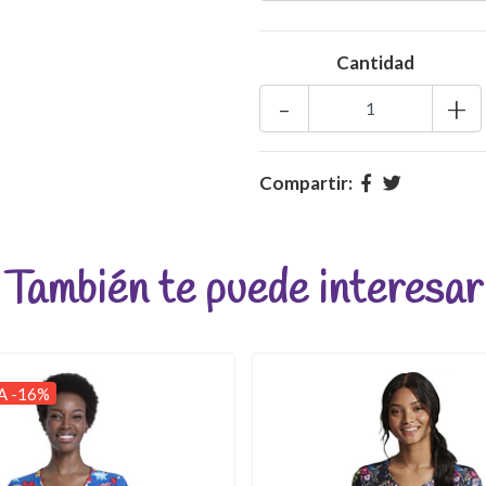
Cantidad
-
+
Compartir:
También te puede interesar
A -16%