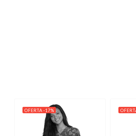
OFERTA -17%
OFERT