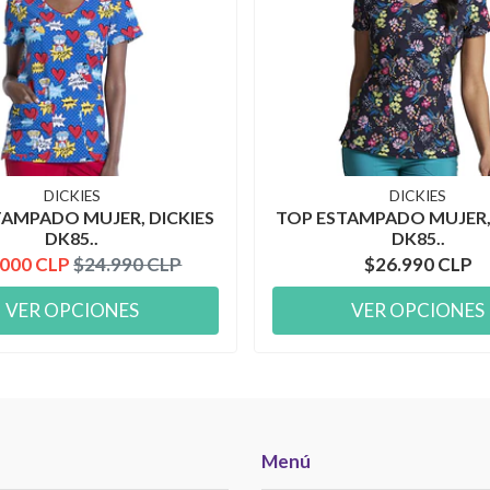
DICKIES
DICKIES
TAMPADO MUJER, DICKIES
TOP ESTAMPADO MUJER, 
DK85..
DK85..
.000 CLP
$24.990 CLP
$26.990 CLP
VER OPCIONES
VER OPCIONES
Menú