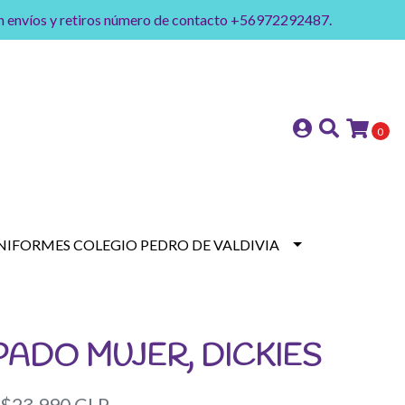
on envíos y retiros número de contacto +56972292487.
0
NIFORMES COLEGIO PEDRO DE VALDIVIA
ADO MUJER, DICKIES