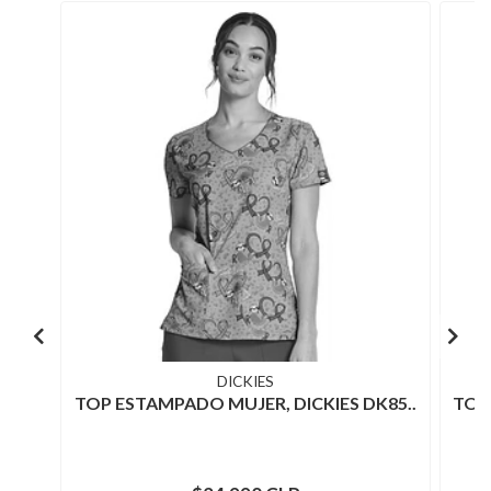
DICKIES
TOP ESTAMPADO MUJER, DICKIES DK85..
TOP