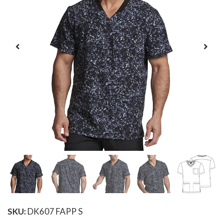
SKU:
DK607 FAPP S