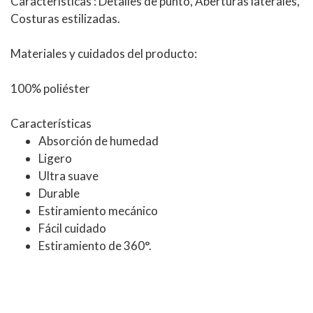
Características
: Detalles de punto, Aberturas laterales,
Costuras estilizadas.
Materiales y cuidados del producto:
100% poliéster
Características
Absorción de humedad
Ligero
Ultra suave
Durable
Estiramiento mecánico
Fácil cuidado
Estiramiento de 360°.