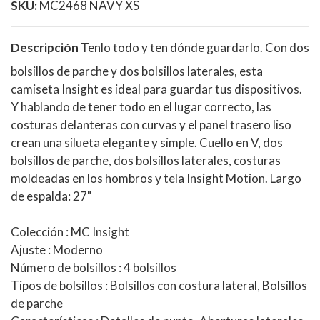
SKU:
MC2468 NAVY XS
Descripción
Tenlo todo y ten dónde guardarlo. Con dos
bolsillos de parche y dos bolsillos laterales, esta
camiseta Insight es ideal para guardar tus dispositivos.
Y hablando de tener todo en el lugar correcto, las
costuras delanteras con curvas y el panel trasero liso
crean una silueta elegante y simple. Cuello en V, dos
bolsillos de parche, dos bolsillos laterales, costuras
moldeadas en los hombros y tela Insight Motion. Largo
de espalda: 27"
Colección
: MC Insight
Ajuste
: Moderno
Número de bolsillos
: 4 bolsillos
Tipos de bolsillos
: Bolsillos con costura lateral, Bolsillos
de parche