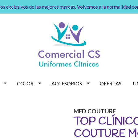
os exclusivos de las mejores marcas. Volvemos a la normalidad c
COLOR
ACCESORIOS
OFERTAS
U
MED COUTURE
TOP CLÍNIC
COUTURE M