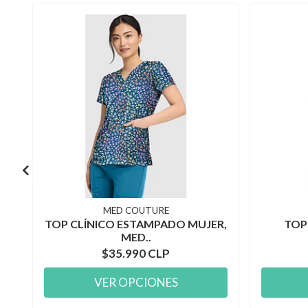
MED COUTURE
TOP CLÍNICO ESTAMPADO MUJER,
TOP
MED..
$35.990 CLP
VER OPCIONES