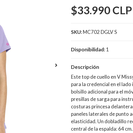
$33.990 CLP
SKU:
MC702 DGLV S
Disponibilidad:
1
Descripción
Este top de cuello en V Miss
para la credencial en el lado
bolsillo adicional para el mó
presillas de sarga para ins
costuras princesa delanteras
paneles laterales de punto 
elasticidad. Un dobladillo r
central de la espalda: 64 cm.