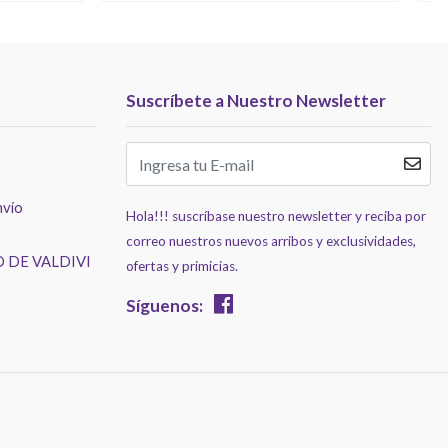
Suscríbete a Nuestro Newsletter
nvío
Hola!!! suscríbase nuestro newsletter y reciba por
correo nuestros nuevos arribos y exclusividades,
 DE VALDIVI
ofertas y primicias.
Síguenos: