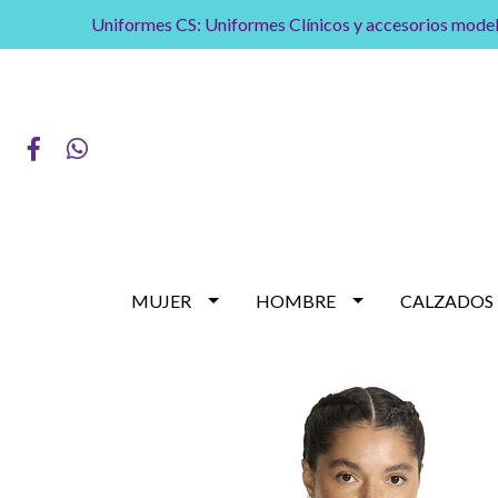
Uniformes CS: Uniformes Clínicos y accesorios model
MUJER
HOMBRE
CALZADOS