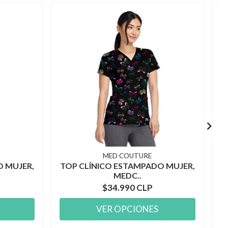
MED COUTURE
O MUJER,
TOP CLÍNICO ESTAMPADO MUJER,
T
MEDC..
$34.990 CLP
VER OPCIONES