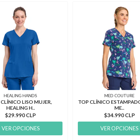
HEALING HANDS
MED COUTURE
 CLÍNICO LISO MUJER,
TOP CLÍNICO ESTAMPAD
HEALING H..
ME..
$29.990 CLP
$34.990 CLP
VER OPCIONES
VER OPCIONES