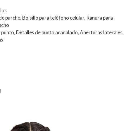
llos
 de parche, Bolsillo para teléfono celular, Ranura para
pecho
e punto, Detalles de punto acanalado, Aberturas laterales,
as
d