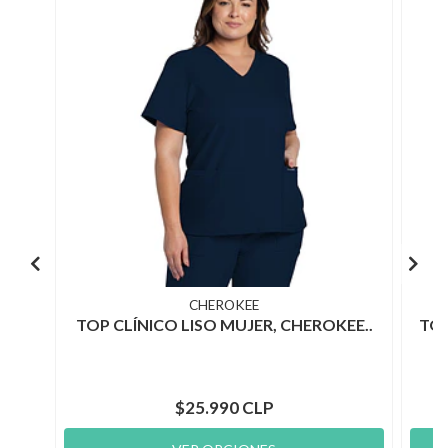
CHEROKEE
TOP CLÍNICO LISO MUJER, CHEROKEE..
TOP
$25.990 CLP