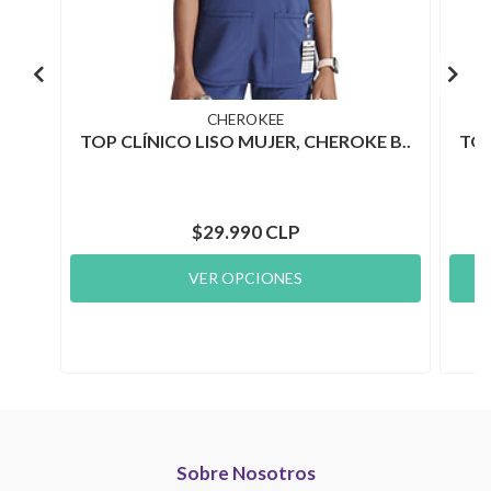
CHEROKEE
TOP CLÍNICO LISO MUJER, CHEROKE B..
TOP
$29.990 CLP
VER OPCIONES
Sobre Nosotros