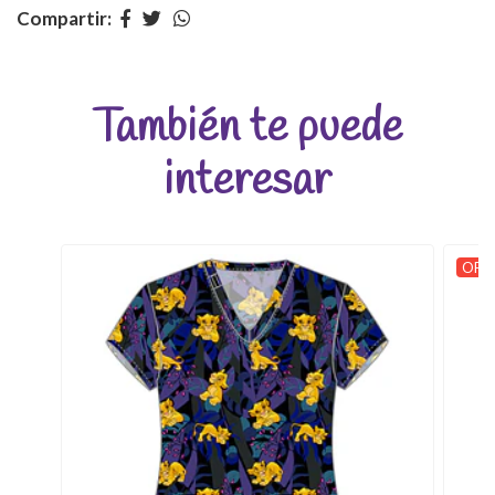
Compartir:
También te puede
interesar
OFER