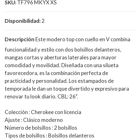
SKU:
TF796 MKYX XS
Disponibilidad:
2
Descripción
Este modero top con cuello en V combina
funcionalidad y estilo con dos bolsillos delanteros,
mangas cortas y aberturas laterales para mayor
comodidad y movilidad. Diseñada con una silueta
favorecedora, es la combinación perfecta de
practicidad y personalidad. Los estampados de
temporada le dan un toque divertido y expresivo para
renovar tu look diario. CBL: 26".
Colección
: Cherokee con licencia
Ajuste
: Clásico moderno
Número de bolsillos
: 2 bolsillos
Tipos de bolsillos
: Bolsillos delanteros