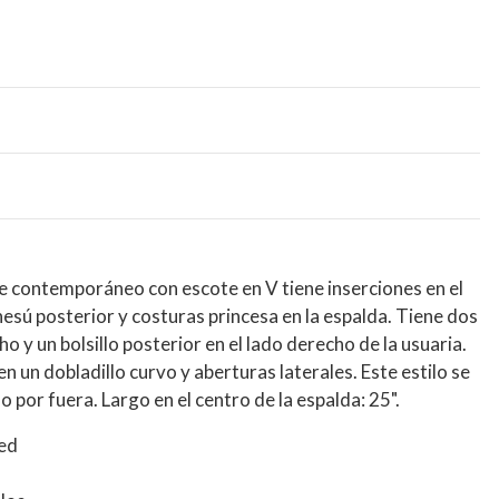
 contemporáneo con escote en V tiene inserciones en el
nesú posterior y costuras princesa en la espalda. Tiene dos
echo y un bolsillo posterior en el lado derecho de la usuaria.
n un dobladillo curvo y aberturas laterales. Este estilo se
 por fuera. Largo en el centro de la espalda: 25".
sed