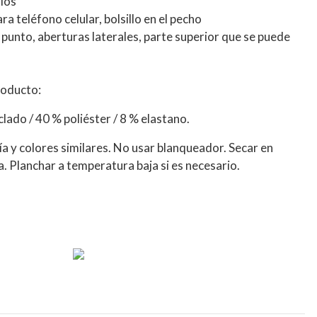
llos
para teléfono celular, bolsillo en el pecho
e punto, aberturas laterales, parte superior que se puede
roducto:
clado / 40 % poliéster / 8 % elastano.
a y colores similares. No usar blanqueador. Secar en
. Planchar a temperatura baja si es necesario.