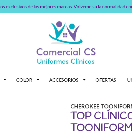
os exclusivos de las mejores marcas. Volvemos a la normalidad c
COLOR
ACCESORIOS
OFERTAS
U
CHEROKEE TOONIFOR
TOP CLÍNIC
TOONIFORMS