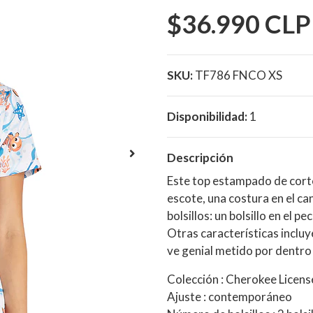
$36.990 CLP
SKU:
TF786 FNCO XS
Disponibilidad:
1
Descripción
Este top estampado de corte
escote, una costura en el ca
bolsillos: un bolsillo en el p
Otras características incluye
ve genial metido por dentro o
Colección : Cherokee Licen
Ajuste : contemporáneo