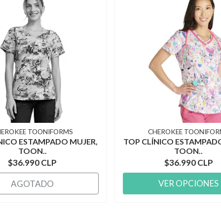
HEROKEE TOONIFORMS
CHEROKEE TOONIFOR
NICO ESTAMPADO MUJER,
TOP CLÍNICO ESTAMPAD
TOON..
TOON..
$36.990 CLP
$36.990 CLP
VER OPCIONES
AGOTADO