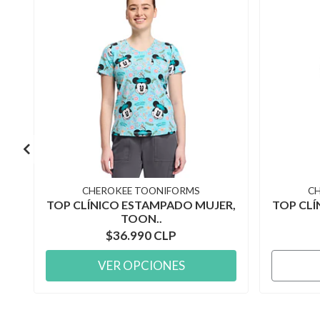
CHEROKEE TOONIFORMS
C
TOP CLÍNICO ESTAMPADO MUJER,
TOP CLÍ
TOON..
$36.990 CLP
VER OPCIONES