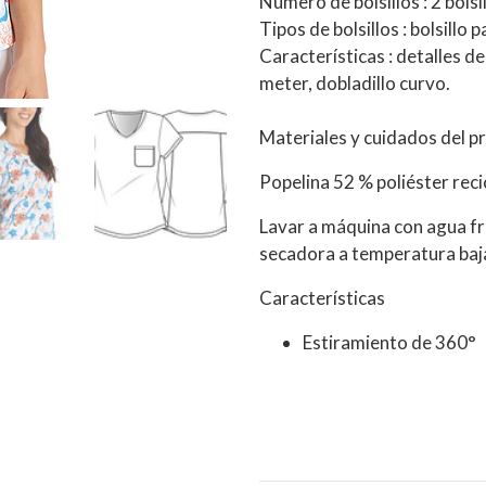
Número de bolsillos : 2 bolsi
Tipos de bolsillos : bolsillo 
Características : detalles d
meter, dobladillo curvo.
Materiales y cuidados del p
Popelina 52 % poliéster reci
Lavar a máquina con agua frí
secadora a temperatura baja
Características
Estiramiento de 360°