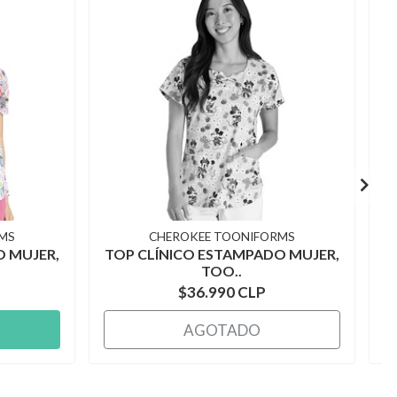
MS
CHEROKEE TOONIFORMS
O MUJER,
TOP CLÍNICO ESTAMPADO MUJER,
T
TOO..
$36.990 CLP
AGOTADO