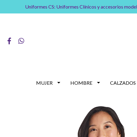
Uniformes CS: Uniformes Clínicos y accesorios model
MUJER
HOMBRE
CALZADOS