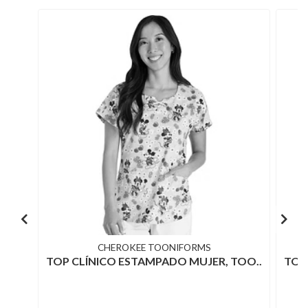
CHEROKEE TOONIFORMS
TOP CLÍNICO ESTAMPADO MUJER, TOO..
TOP