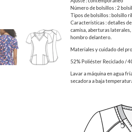
Ajuste : contemporáneo
Número de bolsillos : 2 bolsi
Tipos de bolsillos : bolsillo 
Características : detalles de
camisa, aberturas laterales, 
hombro delantero.
Materiales y cuidado del pr
52% Poliéster Reciclado / 4
Lavar a máquina en agua fría
secadora a baja temperatura.