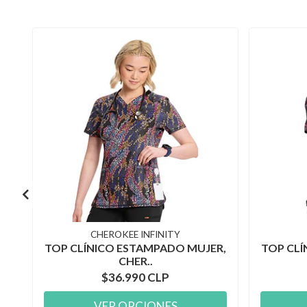
CHEROKEE INFINITY
TOP CLÍNICO ESTAMPADO MUJER,
TOP CLÍ
CHER..
$36.990 CLP
VER OPCIONES