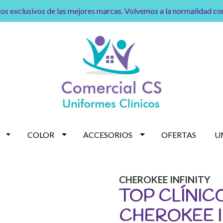
os exclusivos de las mejores marcas. Volvemos a la normalidad c
COLOR
ACCESORIOS
OFERTAS
U
CHEROKEE INFINITY
TOP CLÍNIC
CHEROKEE I