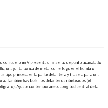
 con cuello en V presenta un inserto de punto acanalado
llo, una junta tórica de metal con el logo en el hombro
as tipo princesa en la parte delantera y trasera para una
a. También hay bolsillos delanteros ribeteados (el
olígrafo). Ajuste contemporáneo. Longitud central de la