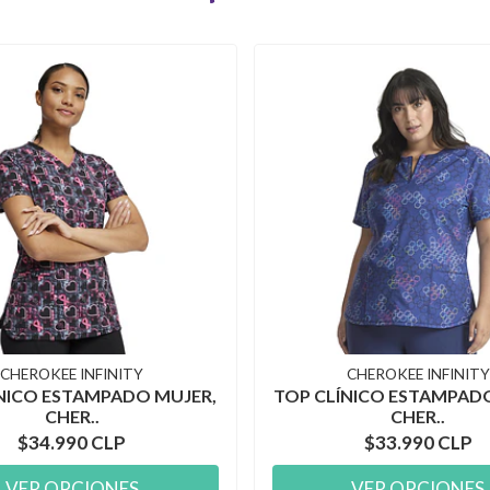
CHEROKEE INFINITY
CHEROKEE INFINITY
NICO ESTAMPADO MUJER,
TOP CLÍNICO ESTAMPAD
CHER..
CHER..
$34.990 CLP
$33.990 CLP
VER OPCIONES
VER OPCIONES