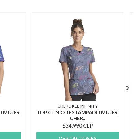
CHEROKEE INFINITY
O MUJER,
TOP CLÍNICO ESTAMPADO MUJER,
CHER..
$34.990 CLP
VER OPCIONES