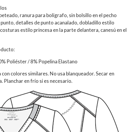
llos
ribeteado, ranura para bolígrafo, sin bolsillo en el pecho
 punto, detalles de punto acanalado, dobladillo estilo
costuras estilo princesa en la parte delantera, canesú en el
oducto:
0% Poliéster / 8% Popelina Elastano
 con colores similares. No usa blanqueador. Secar en
 Planchar en frío si es necesario.