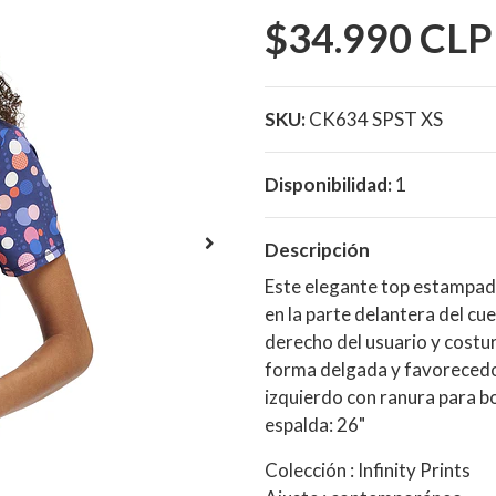
$34.990 CLP
SKU:
CK634 SPST XS
Disponibilidad:
1
Descripción
Este elegante top estampado
en la parte delantera del cue
derecho del usuario y costur
forma delgada y favorecedor
izquierdo con ranura para b
espalda: 26"
Colección : Infinity Prints