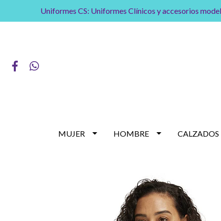
Uniformes CS: Uniformes Clínicos y accesorios model
MUJER
HOMBRE
CALZADOS