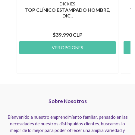
DICKIES
TOP CLÍNICO ESTAMPADO HOMBRE,
T
DIC..
$39.990 CLP
VER OPCIONES
Sobre Nosotros
Bienvenido a nuestro emprendimiento familiar, pensado en las
necesidades de nuestros distinguidos clientes, buscamos lo
mejor de lo mejor para poder ofrecer una amplia variedad y