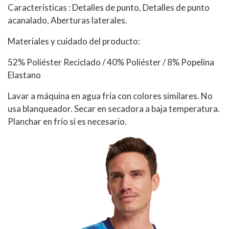
Características : Detalles de punto, Detalles de punto
acanalado, Aberturas laterales.
Materiales y cuidado del producto:
52% Poliéster Reciclado / 40% Poliéster / 8% Popelina
Elastano
Lavar a máquina en agua fría con colores similares. No
usa blanqueador. Secar en secadora a baja temperatura.
Planchar en frío si es necesario.