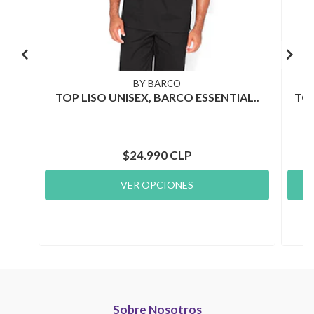
BY BARCO
TOP LISO UNISEX, BARCO ESSENTIAL..
TOP
$24.990 CLP
VER OPCIONES
Sobre Nosotros