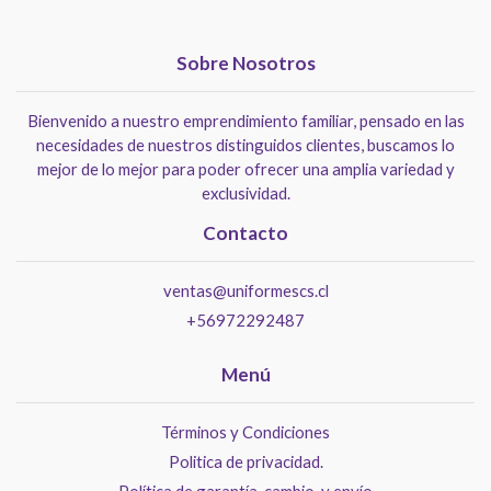
Sobre Nosotros
Bienvenido a nuestro emprendimiento familiar, pensado en las
necesidades de nuestros distinguidos clientes, buscamos lo
mejor de lo mejor para poder ofrecer una amplia variedad y
exclusividad.
Contacto
ventas@uniformescs.cl
+56972292487
Menú
Términos y Condiciones
Politica de privacidad.
Política de garantía, cambio, y envío