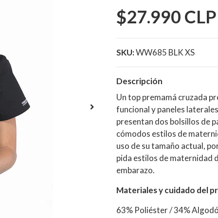
$27.990 CLP
SKU:
WW685 BLK XS
Descripción
Un top premamá cruzada pres
funcional y paneles laterale
presentan dos bolsillos de p
cómodos estilos de materni
uso de su tamaño actual, po
pida estilos de maternidad 
embarazo.
Materiales y cuidado del p
63% Poliéster / 34% Algodó