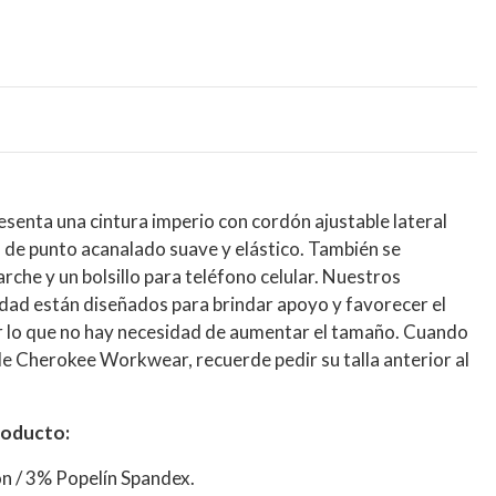
enta una cintura imperio con cordón ajustable lateral
s de punto acanalado suave y elástico. También se
arche y un bolsillo para teléfono celular. Nuestros
dad están diseñados para brindar apoyo y favorecer el
r lo que no hay necesidad de aumentar el tamaño. Cuando
de Cherokee Workwear, recuerde pedir su talla anterior al
roducto:
n / 3% Popelín Spandex.