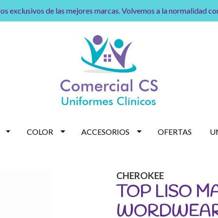
os exclusivos de las mejores marcas. Volvemos a la normalidad c
COLOR
ACCESORIOS
OFERTAS
U
CHEROKEE
TOP LISO M
WORDWEAR