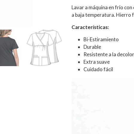
Lavar a máquina en frío con
a baja temperatura. Hierro fr
Características:
Bi-Estiramiento
Durable
Resistente a la decolo
Extra suave
Cuidado fácil