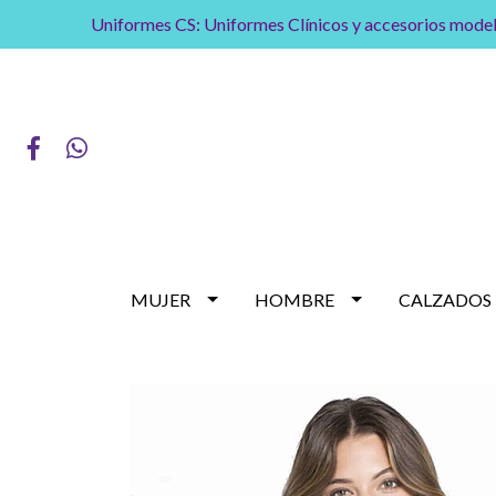
Uniformes CS: Uniformes Clínicos y accesorios model
MUJER
HOMBRE
CALZADOS