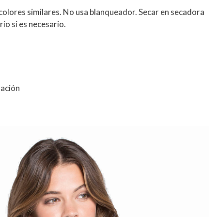
 colores similares. No usa blanqueador. Secar en secadora
ío si es necesario.
ración