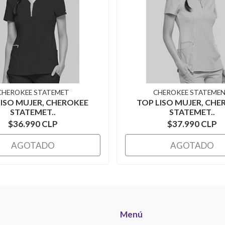
CHEROKEE STATEMET
CHEROKEE STATEME
LISO MUJER, CHEROKEE
TOP LISO MUJER, CHE
STATEMET..
STATEMET..
$36.990 CLP
$37.990 CLP
AGOTADO
AGOTADO
Menú