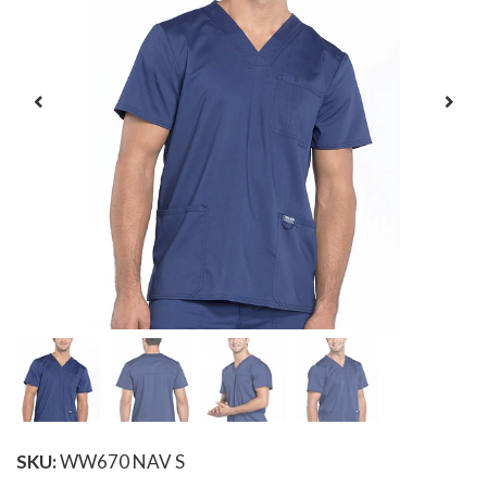
SKU:
WW670 NAV S