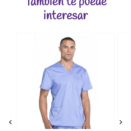
También te puede
interesar