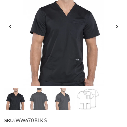
SKU:
WW670 BLK S