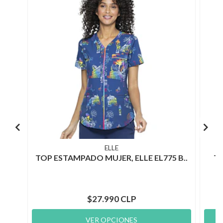
ELLE
TOP ESTAMPADO MUJER, ELLE EL775 B..
TO
$27.990 CLP
VER OPCIONES