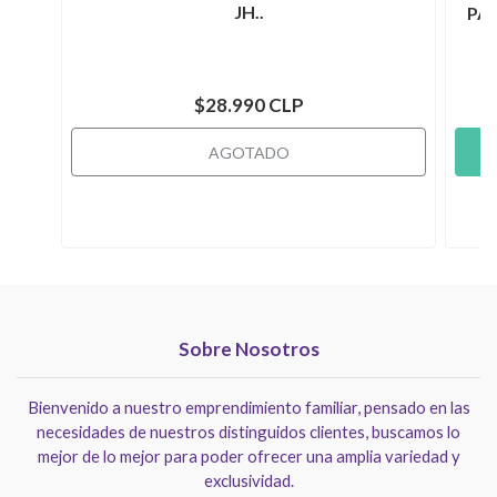
JH..
PA
$28.990 CLP
AGOTADO
Sobre Nosotros
Bienvenido a nuestro emprendimiento familiar, pensado en las
necesidades de nuestros distinguidos clientes, buscamos lo
mejor de lo mejor para poder ofrecer una amplia variedad y
exclusividad.