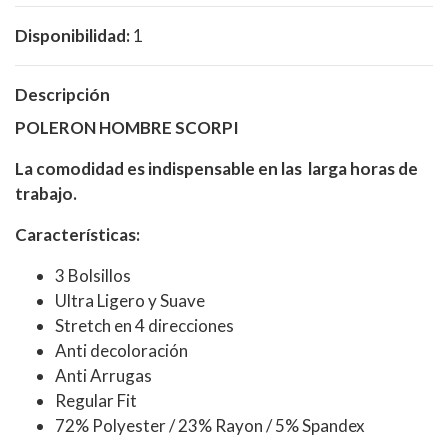
Disponibilidad:
1
Descripción
POLERON HOMBRE SCORPI
La comodidad es indispensable en las larga horas de
trabajo.
Características:
3 Bolsillos
Ultra Ligero y Suave
Stretch en 4 direcciones
Anti decoloración
Anti Arrugas
Regular Fit
72% Polyester / 23% Rayon / 5% Spandex