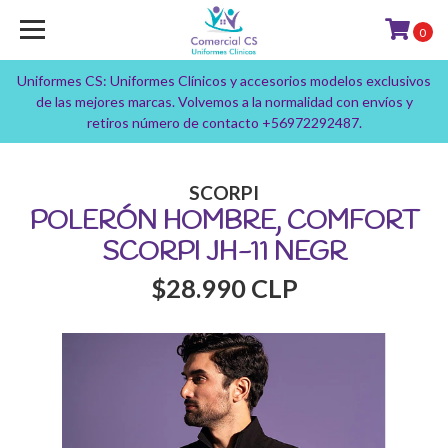
0
Uniformes CS: Uniformes Clínicos y accesorios modelos exclusivos
de las mejores marcas. Volvemos a la normalidad con envíos y
retiros número de contacto +56972292487.
SCORPI
POLERÓN HOMBRE, COMFORT
SCORPI JH-11 NEGR
$28.990 CLP