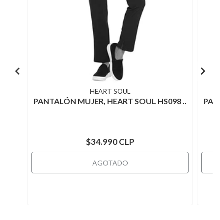
HEART SOUL
PANTALÓN MUJER, HEART SOUL HS098 ..
PAN
$34.990 CLP
AGOTADO