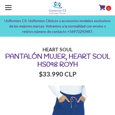
0
Uniformes CS: Uniformes Clínicos y accesorios modelos exclusivos
de las mejores marcas. Volvemos a la normalidad con envíos y
retiros número de contacto +56972292487.
HEART SOUL
PANTALÓN MUJER, HEART SOUL
HS098 ROYH
$33.990 CLP