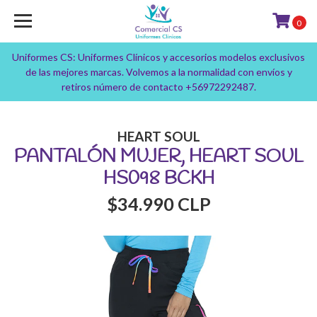
0
Uniformes CS: Uniformes Clínicos y accesorios modelos exclusivos
de las mejores marcas. Volvemos a la normalidad con envíos y
retiros número de contacto +56972292487.
HEART SOUL
PANTALÓN MUJER, HEART SOUL
HS098 BCKH
$34.990 CLP