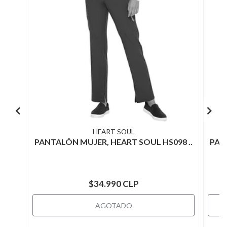
HEART SOUL
PANTALÓN MUJER, HEART SOUL HS098 ..
PAN
$34.990 CLP
AGOTADO