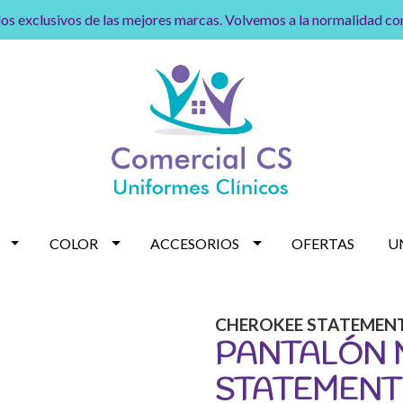
os exclusivos de las mejores marcas. Volvemos a la normalidad c
COLOR
ACCESORIOS
OFERTAS
U
CHEROKEE STATEMEN
PANTALÓN 
STATEMENT