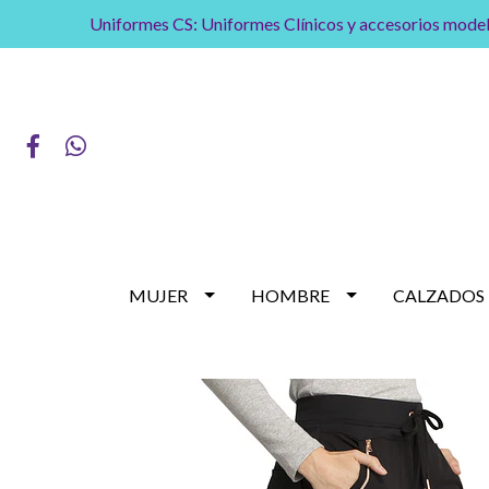
Uniformes CS: Uniformes Clínicos y accesorios model
MUJER
HOMBRE
CALZADOS