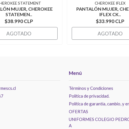
HEROKEE STATEMENT
CHEROKEE IFLEX
LÓN MUJER, CHEROKEE
PANTALÓN MUJER, CH
STATEMEN..
IFLEX CK..
$38.990 CLP
$33.990 CLP
AGOTADO
AGOTADO
Menú
mescs.cl
Términos y Condiciones
87
Politica de privacidad.
Política de garantía, cambio, y e
OFERTAS
UNIFORMES COLEGIO PEDRO
A