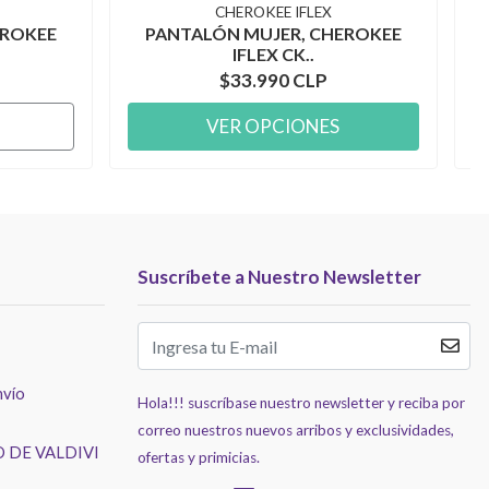
CHEROKEE IFLEX
EROKEE
PANTALÓN MUJER, CHEROKEE
IFLEX CK..
$33.990 CLP
VER OPCIONES
Suscríbete a Nuestro Newsletter
nvío
Hola!!! suscríbase nuestro newsletter y reciba por
correo nuestros nuevos arribos y exclusividades,
 DE VALDIVI
ofertas y primicias.