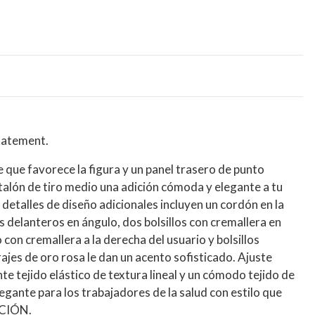
tatement.
rte que favorece la figura y un panel trasero de punto
alón de tiro medio una adición cómoda y elegante a tu
detalles de diseño adicionales incluyen un cordón en la
os delanteros en ángulo, dos bolsillos con cremallera en
o con cremallera a la derecha del usuario y bolsillos
rajes de oro rosa le dan un acento sofisticado. Ajuste
e tejido elástico de textura lineal y un cómodo tejido de
gante para los trabajadores de la salud con estilo que
ACIÓN.