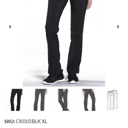
SKU:
CK010 BLK XL