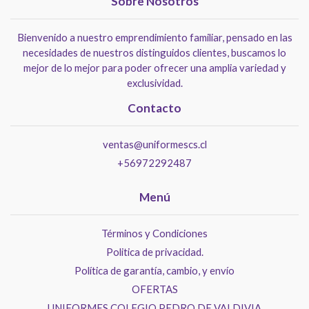
Sobre Nosotros
Bienvenido a nuestro emprendimiento familiar, pensado en las
necesidades de nuestros distinguidos clientes, buscamos lo
mejor de lo mejor para poder ofrecer una amplia variedad y
exclusividad.
Contacto
ventas@uniformescs.cl
+56972292487
Menú
Términos y Condiciones
Politica de privacidad.
Política de garantía, cambio, y envío
OFERTAS
UNIFORMES COLEGIO PEDRO DE VALDIVIA