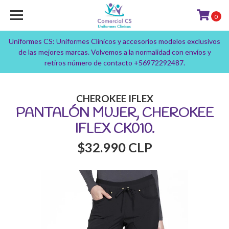
0
Uniformes CS: Uniformes Clínicos y accesorios modelos exclusivos
de las mejores marcas. Volvemos a la normalidad con envíos y
retiros número de contacto +56972292487.
CHEROKEE IFLEX
PANTALÓN MUJER, CHEROKEE
IFLEX CK010.
$32.990 CLP