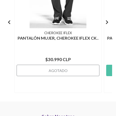
CHEROKEE IFLEX
PANTALÓN MUJER, CHEROKEE IFLEX CK..
PAN
$30.990 CLP
AGOTADO