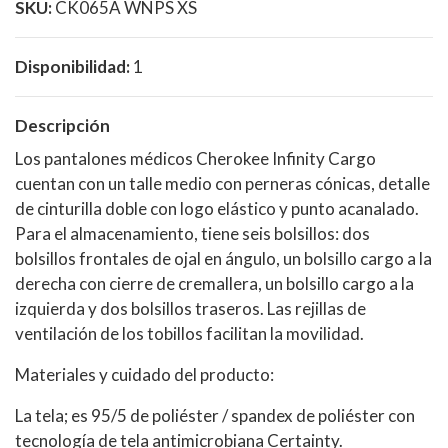
SKU:
CK065A WNPS XS
Disponibilidad:
1
Descripción
Los pantalones médicos Cherokee Infinity Cargo
cuentan con un talle medio con perneras cónicas, detalle
de cinturilla doble con logo elástico y punto acanalado.
Para el almacenamiento, tiene seis bolsillos: dos
bolsillos frontales de ojal en ángulo, un bolsillo cargo a la
derecha con cierre de cremallera, un bolsillo cargo a la
izquierda y dos bolsillos traseros. Las rejillas de
ventilación de los tobillos facilitan la movilidad.
Materiales y cuidado del producto:
La tela; es 95/5 de poliéster / spandex de poliéster con
tecnología de tela antimicrobiana Certainty.