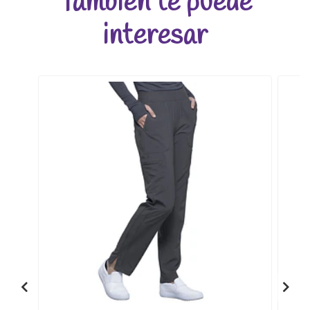
También te puede
interesar