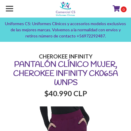
0
Uniformes CS: Uniformes Clínicos y accesorios modelos exclusivos
de las mejores marcas. Volvemos a la normalidad con envíos y
retiros número de contacto +56972292487.
CHEROKEE INFINITY
PANTALÓN CLÍNICO MUJER,
CHEROKEE INFINITY CK065A
WNPS
$40.990 CLP