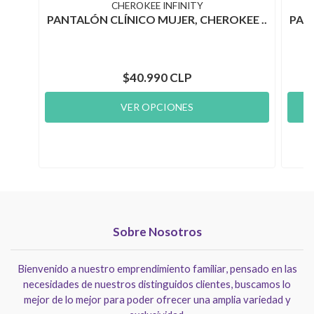
CHEROKEE INFINITY
PANTALÓN CLÍNICO MUJER, CHEROKEE ..
PAN
$40.990 CLP
VER OPCIONES
Sobre Nosotros
Bienvenido a nuestro emprendimiento familiar, pensado en las
necesidades de nuestros distinguidos clientes, buscamos lo
mejor de lo mejor para poder ofrecer una amplia variedad y