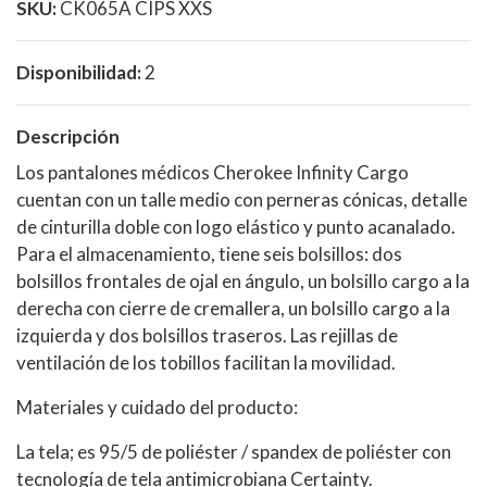
SKU:
CK065A CIPS XXS
Disponibilidad:
2
Descripción
Los pantalones médicos Cherokee Infinity Cargo
cuentan con un talle medio con perneras cónicas, detalle
de cinturilla doble con logo elástico y punto acanalado.
Para el almacenamiento, tiene seis bolsillos: dos
bolsillos frontales de ojal en ángulo, un bolsillo cargo a la
derecha con cierre de cremallera, un bolsillo cargo a la
izquierda y dos bolsillos traseros. Las rejillas de
ventilación de los tobillos facilitan la movilidad.
Materiales y cuidado del producto:
La tela; es 95/5 de poliéster / spandex de poliéster con
tecnología de tela antimicrobiana Certainty.