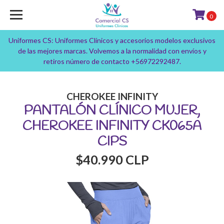
0
Uniformes CS: Uniformes Clínicos y accesorios modelos exclusivos
de las mejores marcas. Volvemos a la normalidad con envíos y
retiros número de contacto +56972292487.
CHEROKEE INFINITY
PANTALÓN CLÍNICO MUJER,
CHEROKEE INFINITY CK065A
CIPS
$40.990 CLP