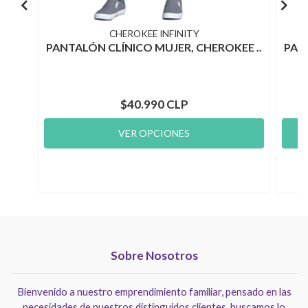
CHEROKEE INFINITY
PANTALÓN CLÍNICO MUJER, CHEROKEE ..
PAN
$40.990 CLP
VER OPCIONES
Sobre Nosotros
Bienvenido a nuestro emprendimiento familiar, pensado en las
necesidades de nuestros distinguidos clientes, buscamos lo