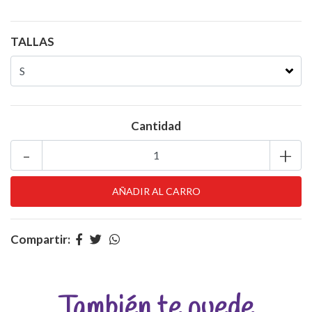
TALLAS
Cantidad
-
+
Compartir:
También te puede