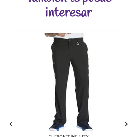
interesar
CHEROKEE INFINITY