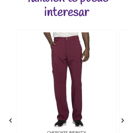
interesar
CHEROKEE INFINITY