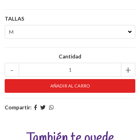
TALLAS
Cantidad
-
+
Compartir:
También te puede