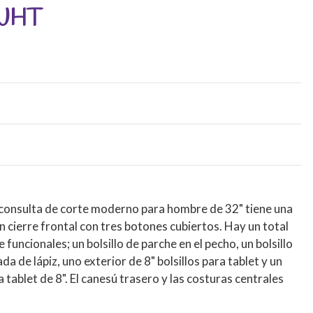
WHT
 consulta de corte moderno para hombre de 32" tiene una
n cierre frontal con tres botones cubiertos. Hay un total
 funcionales; un bolsillo de parche en el pecho, un bolsillo
a de lápiz, uno exterior de 8" bolsillos para tablet y un
a tablet de 8". El canesú trasero y las costuras centrales