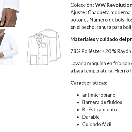
Colección :
WW Revolution
Ajuste : Chaqueta moderna p
botones Número de bolsillos : 
en el pecho, ranura para bolí
Materiales y cuidado del p
78% Poliéster / 20 % Rayón
Lavar a máquina en frío con
a baja temperatura. Hierro fr
Características:
antimicrobiano
Barrera de fluidos
Bi-Estiramiento
Durable
Cuidado fácil