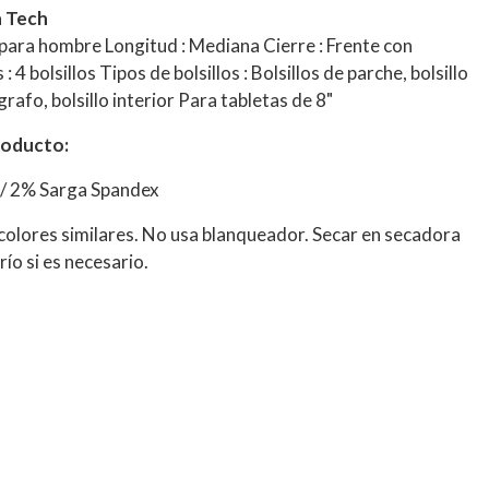
 Tech
ara hombre Longitud : Mediana Cierre : Frente con
4 bolsillos Tipos de bolsillos : Bolsillos de parche, bolsillo
grafo, bolsillo interior Para tabletas de 8"
roducto:
 / 2% Sarga Spandex
 colores similares. No usa blanqueador. Secar en secadora
ío si es necesario.