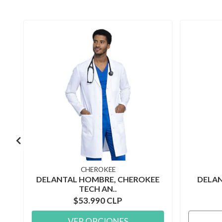
CHEROKEE
DELANTAL HOMBRE, CHEROKEE
DELAN
TECH AN..
$53.990 CLP
VER OPCIONES