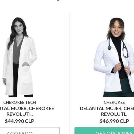
CHEROKEE TECH
CHEROKEE
TAL MUJER, CHEROKEE
DELANTAL MUJER, CH
REVOLUTI..
REVOLUTI..
$44.990 CLP
$46.990 CLP
VER OPCIONES
AGOTADO