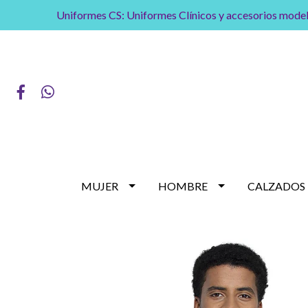
Uniformes CS: Uniformes Clínicos y accesorios model
MUJER
HOMBRE
CALZADOS