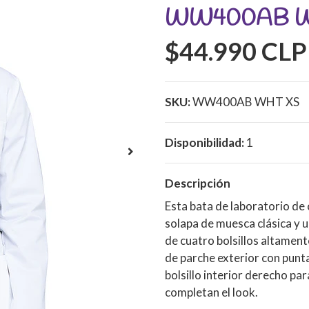
WW400AB 
$44.990 CLP
SKU:
WW400AB WHT XS
Disponibilidad:
1
Descripción
Esta bata de laboratorio de
solapa de muesca clásica y u
de cuatro bolsillos altamente
de parche exterior con puntad
bolsillo interior derecho par
completan el look.