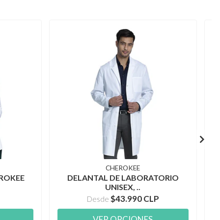
CHEROKEE
EROKEE
DELANTAL DE LABORATORIO
UNISEX, ..
$43.990 CLP
Desde
VER OPCIONES