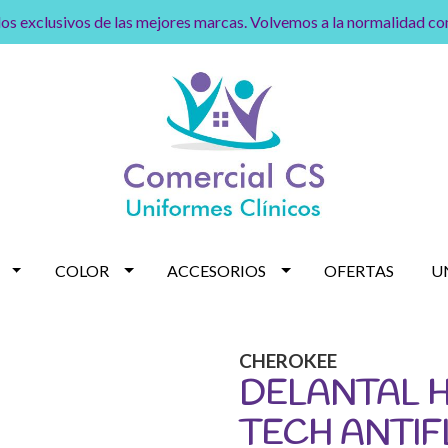
os exclusivos de las mejores marcas. Volvemos a la normalidad c
COLOR
ACCESORIOS
OFERTAS
U
CHEROKEE
DELANTAL 
TECH ANTIF