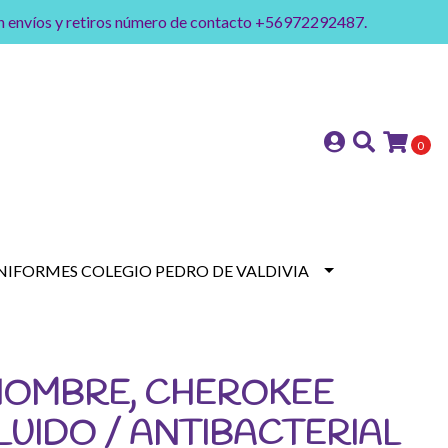
on envíos y retiros número de contacto +56972292487.
0
NIFORMES COLEGIO PEDRO DE VALDIVIA
HOMBRE, CHEROKEE
LUIDO / ANTIBACTERIAL