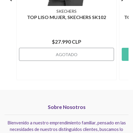
SKECHERS
TOP LISO MUJER, SKECHERS SK102
TOP
$27.990 CLP
AGOTADO
Sobre Nosotros
Bienvenido a nuestro emprendimiento familiar, pensado en las
necesidades de nuestros distinguidos clientes, buscamos lo