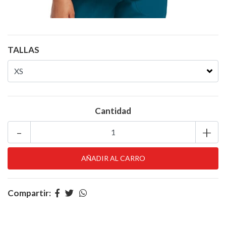
TALLAS
Cantidad
-
+
Compartir: