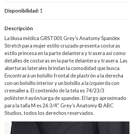
Disponibilidad:
1
Descripción
La blusa médica GRST001 Grey’s Anatomy Spandex
Stretch para mujer estilo cruzado presenta costuras
estilo princesa en la parte delantera y trasera así como
detalles de costuras en la parte delantera y trasera. Las
aberturas laterales brindan la comodidad que busca.
Encontrará un bolsillo frontal de plastrón a la derecha
con un bolsillo interior y un bolsillo a la izquierda con
cremallera. El contenido de la tela es 74/23/3
poliéster/rayón/sarga de spandex. El largo aproximado
para la talla M es 26 3/4". Grey’s Anatomy © ABC
Studios, todos los derechos reservados.