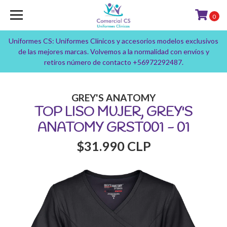
0
Uniformes CS: Uniformes Clínicos y accesorios modelos exclusivos
de las mejores marcas. Volvemos a la normalidad con envíos y
retiros número de contacto +56972292487.
GREY'S ANATOMY
TOP LISO MUJER, GREY'S
ANATOMY GRST001 - 01
$31.990 CLP