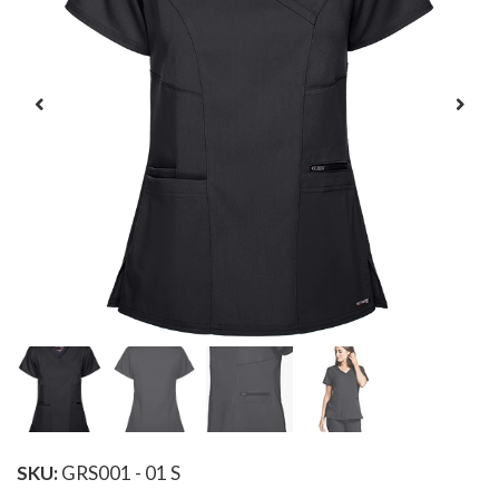
SKU:
GRS001 - 01 S