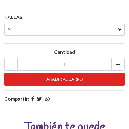
TALLAS
Cantidad
-
+
Compartir:
También te puede