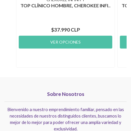
TOP CLÍNICO HOMBRE, CHEROKEE INFI..
TOP
$37.990 CLP
VER OPCIONES
Sobre Nosotros
Bienvenido a nuestro emprendimiento familiar, pensado en las
necesidades de nuestros distinguidos clientes, buscamos lo
mejor de lo mejor para poder ofrecer una amplia variedad y
exclusividad.