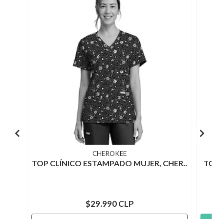
CHEROKEE
TOP CLÍNICO ESTAMPADO MUJER, CHER..
TOP
$29.990 CLP