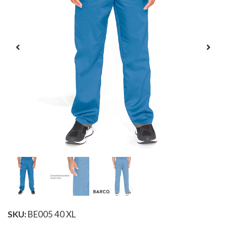
SKU:
BE005 40 XL