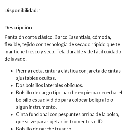
Disponibilidad:
1
Descripción
Pantalón corte clásico, Barco Essentials, cómoda,
flexible, tejido con tecnología de secado rápido que te
mantiene fresco y seco. Tela durable y de fácil cuidado
de lavado.
Pierna recta, cintura elástica con jareta de cintas
ajustables ocultas.
Dos bolsillos laterales oblicuos.
Bolsillo de cargo tipo parche en pierna derecha, el
bolsillo esta dividido para colocar bolígrafo o
algún instrumento.
Cinta funcional con pespuntes arriba de la bolsa,
que sirve para sujetar instrumentos o ID.
Bolsillo de parche trasero.