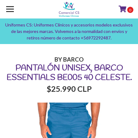
0
Uniformes CS: Uniformes Clínicos y accesorios modelos exclusivos
de las mejores marcas. Volvemos a la normalidad con envíos y
retiros número de contacto +56972292487.
BY BARCO
PANTALÓN UNISEX, BARCO
ESSENTIALS BE005 40 CELESTE.
$25.990 CLP