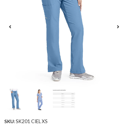
SKU:
SK201 CIEL XS