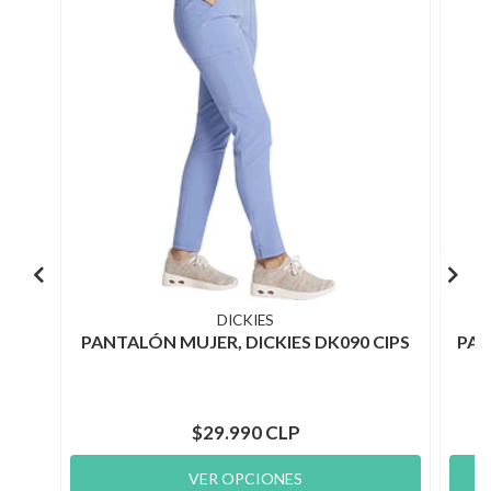
DICKIES
PANTALÓN MUJER, DICKIES DK090 CIPS
PAN
$29.990 CLP
VER OPCIONES