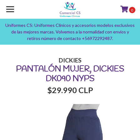
0
Uniformes CS: Uniformes Clínicos y accesorios modelos exclusivos
de las mejores marcas. Volvemos a la normalidad con envíos y
retiros número de contacto +56972292487.
DICKIES
PANTALÓN MUJER, DICKIES
DK090 NYPS
$29.990 CLP