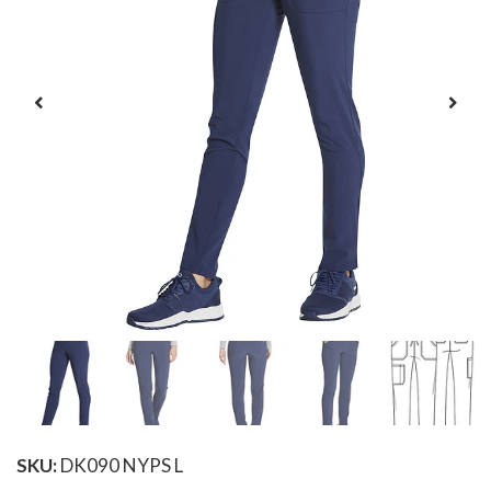
SKU:
DK090 NYPS L