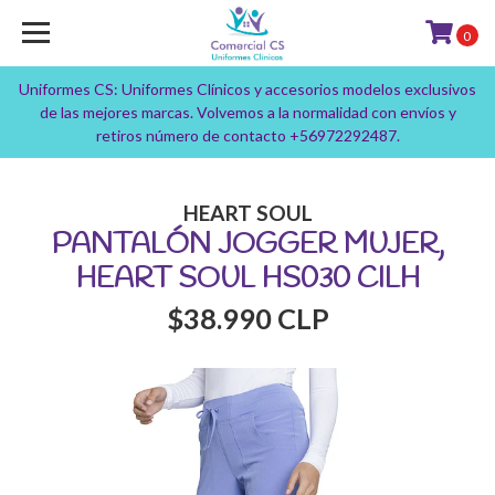
0
Uniformes CS: Uniformes Clínicos y accesorios modelos exclusivos
de las mejores marcas. Volvemos a la normalidad con envíos y
retiros número de contacto +56972292487.
HEART SOUL
PANTALÓN JOGGER MUJER,
HEART SOUL HS030 CILH
$38.990 CLP