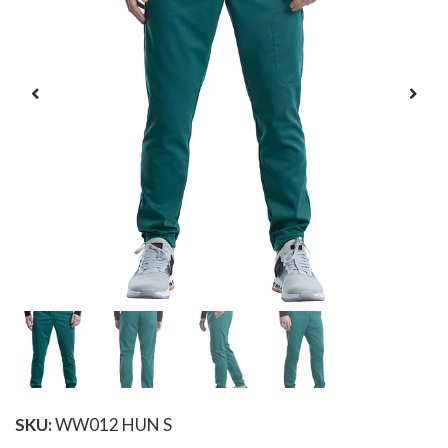
SKU:
WW012 HUN S