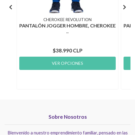
CHEROKEE REVOLUTION
PANTALÓN JOGGER HOMBRE, CHEROKEE
PAN
..
$38.990 CLP
VER OPCIONES
Sobre Nosotros
Bienvenido a nuestro emprendimiento familiar, pensado en las