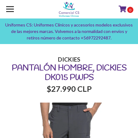
0
Uniformes CS: Uniformes Clínicos y accesorios modelos exclusivos
de las mejores marcas. Volvemos a la normalidad con envíos y
retiros número de contacto +56972292487.
DICKIES
PANTALÓN HOMBRE, DICKIES
DK015 PWPS
$27.990 CLP