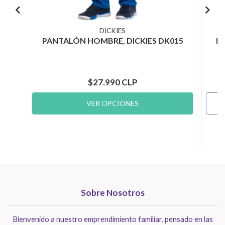
DICKIES
PANTALÓN HOMBRE, DICKIES DK015
P
$27.990 CLP
VER OPCIONES
Sobre Nosotros
Bienvenido a nuestro emprendimiento familiar, pensado en las