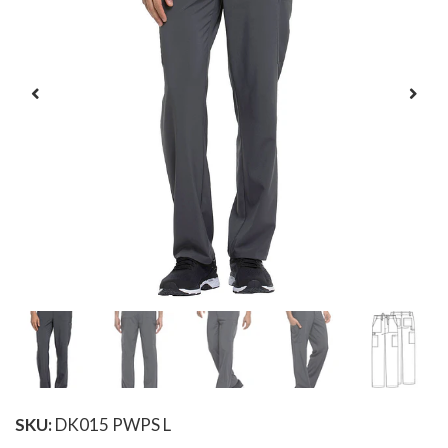
SKU:
DK015 PWPS L