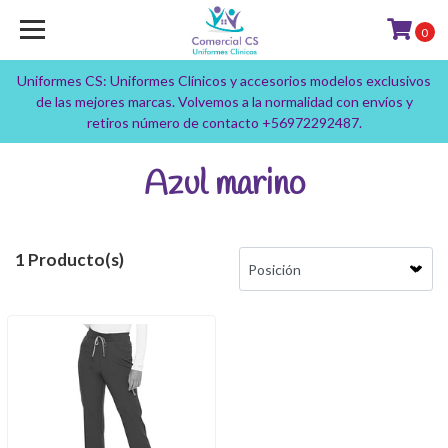
0
Uniformes CS: Uniformes Clínicos y accesorios modelos exclusivos
de las mejores marcas. Volvemos a la normalidad con envíos y
retiros número de contacto +56972292487.
Azul marino
1 Producto(s)