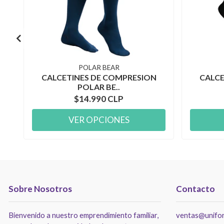
POLAR BEAR
CALCETINES DE COMPRESION
CALCE
POLAR BE..
$14.990 CLP
VER OPCIONES
Sobre Nosotros
Contacto
Bienvenido a nuestro emprendimiento familiar,
ventas@unifor