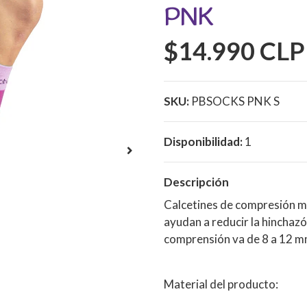
PNK
$14.990 CLP
SKU:
PBSOCKS PNK S
Disponibilidad:
1
Descripción
Calcetines de compresión 
ayudan a reducir la hinchazó
comprensión va de 8 a 12 
Material del producto: