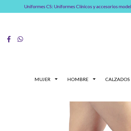
Uniformes CS: Uniformes Clínicos y accesorios model
MUJER
HOMBRE
CALZADOS