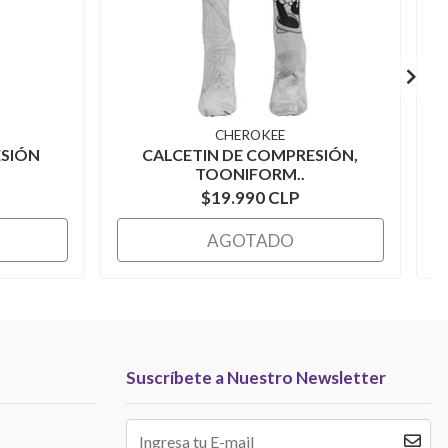
CHEROKEE
ESIÓN
CALCETIN DE COMPRESIÓN,
T
TOONIFORM..
$19.990 CLP
AGOTADO
Suscríbete a Nuestro Newsletter