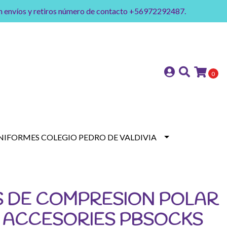
on envíos y retiros número de contacto +56972292487.
0
NIFORMES COLEGIO PEDRO DE VALDIVIA
S DE COMPRESION POLAR
E ACCESORIES PBSOCKS