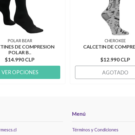
POLAR BEAR
CHEROKEE
TINES DE COMPRESION
CALCETIN DE COMPR
POLAR B..
$14.990 CLP
$12.990 CLP
VER OPCIONES
AGOTADO
Menú
mescs.cl
Términos y Condiciones