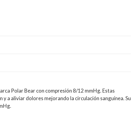
marca Polar Bear con compresión 8/12 mmHg. Estas
n y a aliviar dolores mejorando la circulación sanguínea. Su
mmHg.