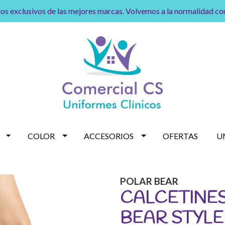
os exclusivos de las mejores marcas. Volvemos a la normalidad c
COLOR
ACCESORIOS
OFERTAS
U
POLAR BEAR
CALCETINE
BEAR STYL