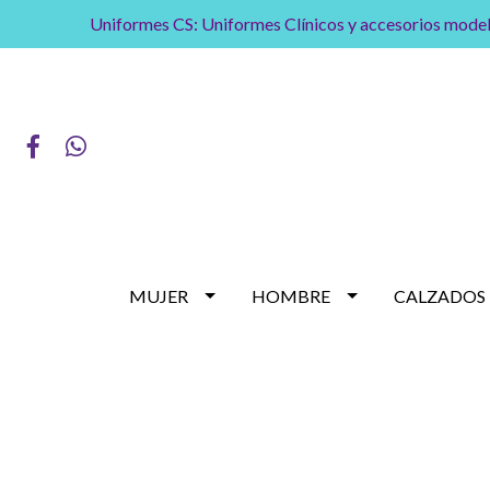
Uniformes CS: Uniformes Clínicos y accesorios model
MUJER
HOMBRE
CALZADOS