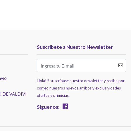
Suscríbete a Nuestro Newsletter
nvío
Hola!!! suscríbase nuestro newsletter y reciba por
correo nuestros nuevos arribos y exclusividades,
 DE VALDIVI
ofertas y primicias.
Síguenos: