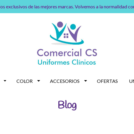
os exclusivos de las mejores marcas. Volvemos a la normalidad c
COLOR
ACCESORIOS
OFERTAS
U
Blog